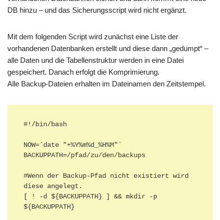
DB hinzu – und das Sicherungsscript wird nicht ergänzt.
Mit dem folgenden Script wird zunächst eine Liste der
vorhandenen Datenbanken erstellt und diese dann „gedumpt“ –
alle Daten und die Tabellenstruktur werden in eine Datei
gespeichert. Danach erfolgt die Komprimierung.
Alle Backup-Dateien erhalten im Dateinamen den Zeitstempel.
#!/bin/bash

NOW=`date "+%Y%m%d_%H%M"`

BACKUPPATH=/pfad/zu/den/backups

#Wenn der Backup-Pfad nicht existiert wird 
diese angelegt.

[ ! -d ${BACKUPPATH} ] && mkdir -p 
${BACKUPPATH}
