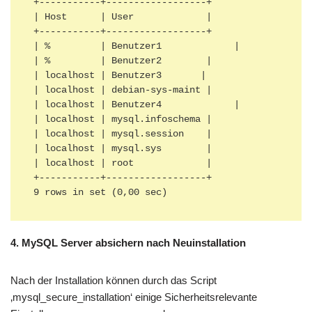
+-----------+------------------+

| Host      | User             |

+-----------+------------------+

| %         | Benutzer1             |

| %         | Benutzer2        |

| localhost | Benutzer3       |

| localhost | debian-sys-maint |

| localhost | Benutzer4             |

| localhost | mysql.infoschema |

| localhost | mysql.session    |

| localhost | mysql.sys        |

| localhost | root             |

+-----------+------------------+

4. MySQL Server absichern nach Neuinstallation
Nach der Installation können durch das Script
‚mysql_secure_installation‘ einige Sicherheitsrelevante