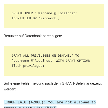
CREATE USER 'Username'@'localhost' 
IDENTIFIED BY 'Kennwort';
Benutzer auf Datenbank berechtigen:
GRANT ALL PRIVILEGES ON DBNAME.* TO 
'Username'@'localhost' WITH GRANT OPTION;

flush privileges;
Sollte eine Fehlermeldung nach dem GRANT-Befehl angezeigt
werden:
ERROR 1410 (42000): You are not allowed to