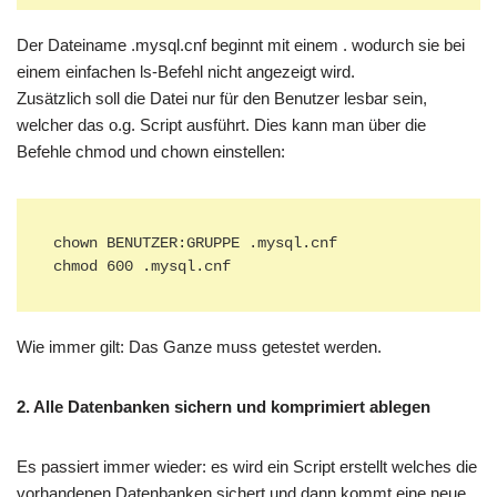
Der Dateiname .mysql.cnf beginnt mit einem . wodurch sie bei
einem einfachen ls-Befehl nicht angezeigt wird.
Zusätzlich soll die Datei nur für den Benutzer lesbar sein,
welcher das o.g. Script ausführt. Dies kann man über die
Befehle chmod und chown einstellen:
chown BENUTZER:GRUPPE .mysql.cnf

chmod 600 .mysql.cnf
Wie immer gilt: Das Ganze muss getestet werden.
2. Alle Datenbanken sichern und komprimiert ablegen
Es passiert immer wieder: es wird ein Script erstellt welches die
vorhandenen Datenbanken sichert und dann kommt eine neue