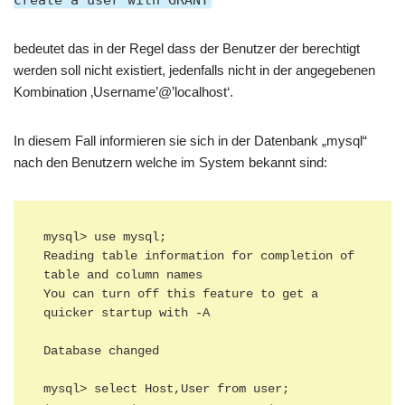
create a user with GRANT
bedeutet das in der Regel dass der Benutzer der berechtigt
werden soll nicht existiert, jedenfalls nicht in der angegebenen
Kombination ‚Username’@’localhost‘.
In diesem Fall informieren sie sich in der Datenbank „mysql“
nach den Benutzern welche im System bekannt sind:
mysql> use mysql;

Reading table information for completion of 
table and column names

You can turn off this feature to get a 
quicker startup with -A

Database changed

mysql> select Host,User from user;
