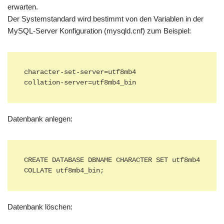
erwarten.
Der Systemstandard wird bestimmt von den Variablen in der
MySQL-Server Konfiguration (mysqld.cnf) zum Beispiel:
character-set-server=utf8mb4

collation-server=utf8mb4_bin
Datenbank anlegen:
CREATE DATABASE DBNAME CHARACTER SET utf8mb4 
COLLATE utf8mb4_bin;
Datenbank löschen: