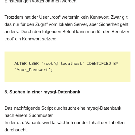
Einstellungen vorgenommen werden.
Trotzdem hat der User „root“ weiterhin kein Kennwort. Zwar gilt
das nur für den Zugriff vom lokalen Server, aber Sicherheit geht
anders. Durch den folgenden Befehl kann man für den Benutzer
‚root‘ ein Kennwort setzen:
ALTER USER 'root'@'localhost' IDENTIFIED BY 
'Your_Passwort';
5. Suchen in einer mysql-Datenbank
Das nachfolgende Script durchsucht eine mysql-Datenbank
nach einem Suchmuster.
In der u.a. Variante wird tatsächlich nur der Inhalt der Tabellen
durchsucht.