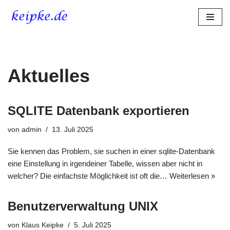
Zum
Inhalt
springen
Aktuelles
SQLITE Datenbank exportieren
von
admin
13. Juli 2025
Sie kennen das Problem, sie suchen in einer sqlite-Datenbank
eine Einstellung in irgendeiner Tabelle, wissen aber nicht in
welcher? Die einfachste Möglichkeit ist oft die…
Weiterlesen »
Benutzerverwaltung UNIX
von
Klaus Keipke
5. Juli 2025